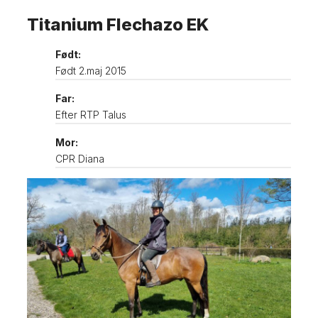
Titanium Flechazo EK
Født:
Født 2.maj 2015
Far:
Efter RTP Talus
Mor:
CPR Diana