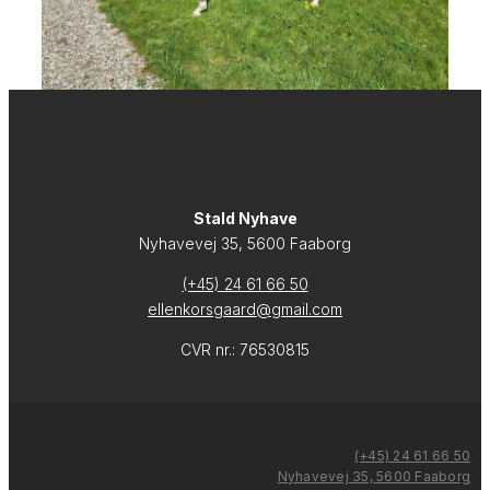
Stald Nyhave
Nyhavevej 35, 5600 Faaborg
(+45) 24 61 66 50
ellenkorsgaard@gmail.com
CVR nr.: 76530815
(+45) 24 61 66 50
Nyhavevej 35, 5600 Faaborg