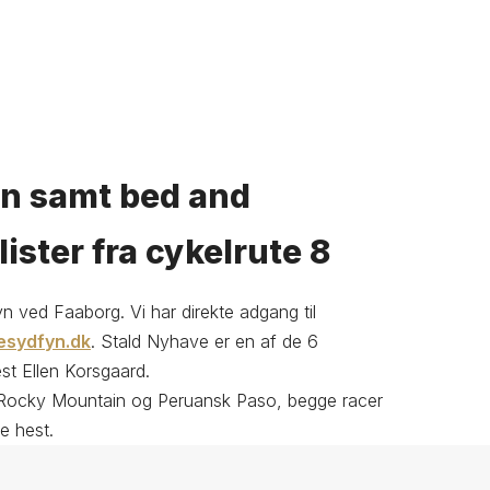
yn samt bed and
lister fra cykelrute 8
 ved Faaborg. Vi har direkte adgang til
esydfyn.dk
. Stald Nyhave er en af de 6
st Ellen Korsgaard.
ne Rocky Mountain og Peruansk Paso, begge racer
e hest.