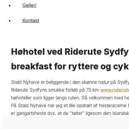
Galleri
Kontakt
Høhotel ved Riderute Sydf
breakfast for ryttere og cyk
Stald Nyhave er beliggende i den skønne natur på Sydfyn
Riderute Sydfyns smukke forløb på 75 km
www.riderut
høhoteller som ligger langs ruten. Så velkommen med he
På Stald Nyhave har jeg et lille opdræt af hesteracer
er gangartsheste dvs. at de ”tølter” ligesom den Islandsk